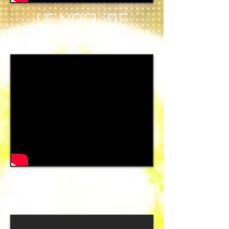
LE NOEL DE
CLARA
* PARIS BONHEUR
*